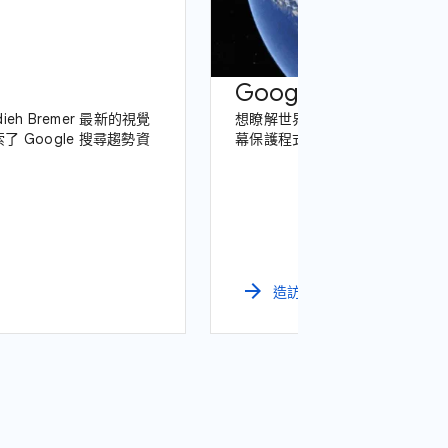
Google 搜尋趨勢
h Bremer 最新的視覺
想瞭解世界各地的 Google 最
 Google 搜尋趨勢資
幕保護程式一探究竟
arrow_forward
造訪