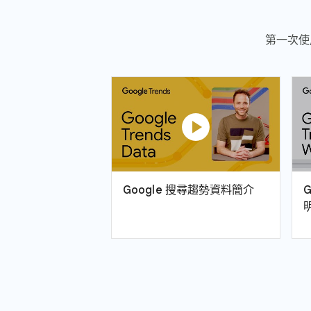
第一次使
play_circle
Google 搜尋趨勢資料簡介