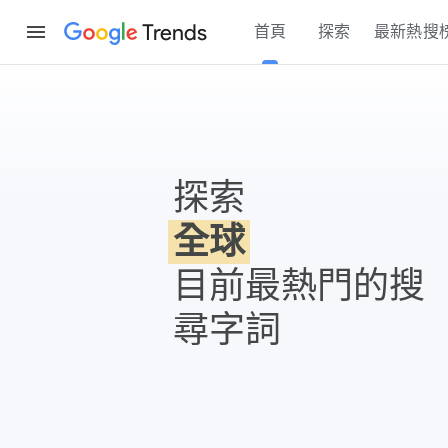
Trends
首頁
探索
最新熱搜
Google 搜尋趨勢
探索
全球
目前最熱門的搜
尋字詞