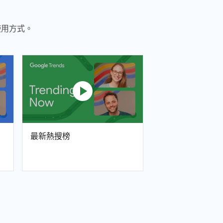
使用方式。
play_circle
最新熱搜榜