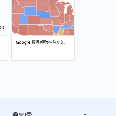
Google 搜尋趨勢進階功能
help
language
說明