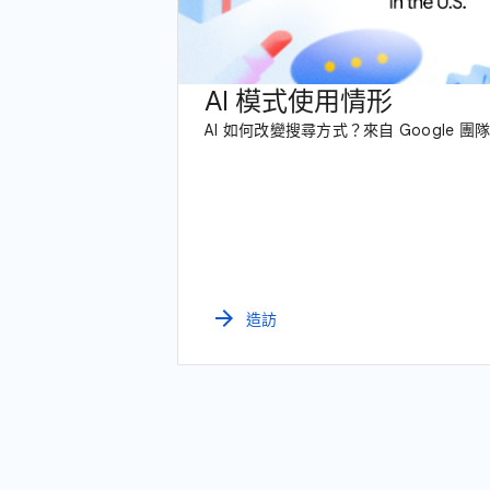
AI 模式使用情形
AI 如何改變搜尋方式？來自 Google 
arrow_forward
造訪