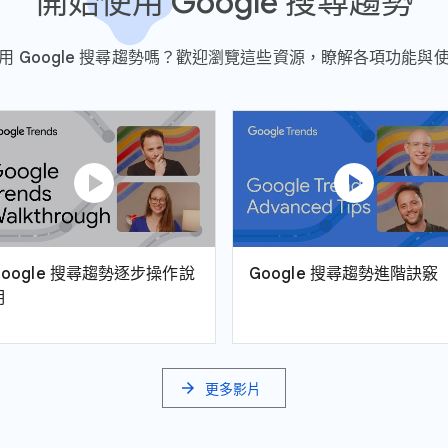
開始使用 Google 搜尋趨勢
用 Google 搜尋趨勢嗎？歡迎瀏覽這些資源，瞭解各項功能與
play_circle
play_circle
Google 搜尋趨勢逐步操作說
Google 搜尋趨勢進階訣竅
明
arrow_forward
更多影片