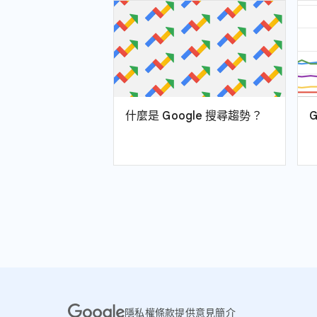
什麼是 Google 搜尋趨勢？
隱私權
條款
提供意見
簡介