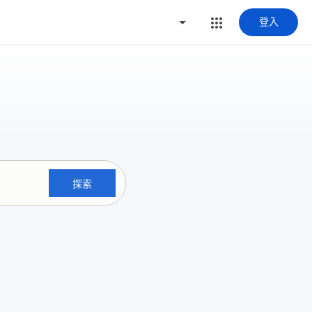
登入
探索